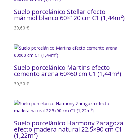
Suelo porcelánico Stellar efecto
mármol blanco 60×120 cm C1 (1,44m²)
39,60
€
Suelo porcelánico Martins efecto
cemento arena 60×60 cm C1 (1,44m²)
30,50
€
Suelo porcelánico Harmony Zaragoza
efecto madera natural 22.5×90 cm C1
(1,22m²)