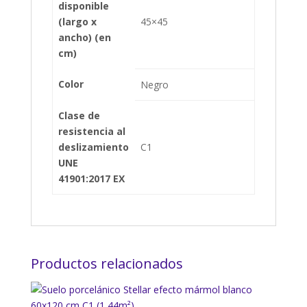
disponible
(largo x
45×45
ancho) (en
cm)
Color
Negro
Clase de
resistencia al
deslizamiento
C1
UNE
41901:2017 EX
Productos relacionados