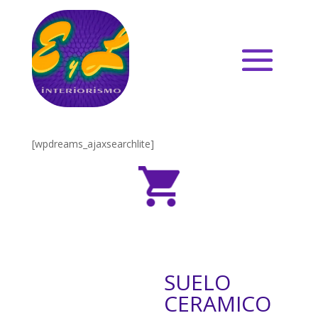
[wpdreams_ajaxsearchlite]
SUELO
CERAMICO