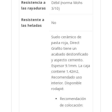
Resistencia a
Débil (norma Mohs
las rayaduras
3/10)
Resistente a
No
las heladas
Suelo cerámico de
pasta roja, Direct
Grafito tiene un
acabado destonificado
y aspecto cemento.
Espesor 9.1mm. La caja
contiene 1.42m2.
Recomendado uso
interior. Disponible
rodapié.
Recomendación
de colocación: