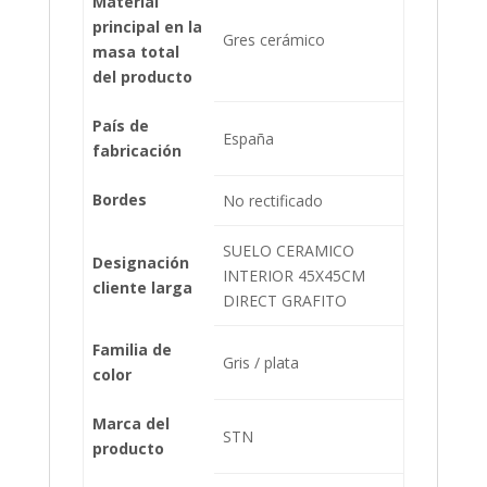
Material
principal en la
Gres cerámico
masa total
del producto
País de
España
fabricación
Bordes
No rectificado
SUELO CERAMICO
Designación
INTERIOR 45X45CM
cliente larga
DIRECT GRAFITO
Familia de
Gris / plata
color
Marca del
STN
producto