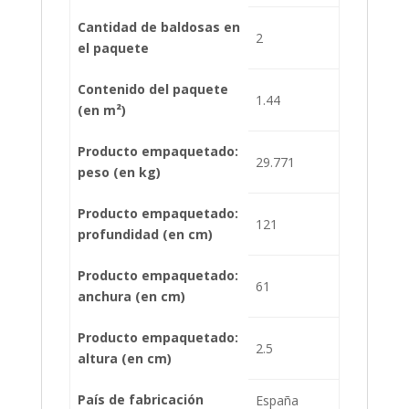
Cantidad de baldosas en
2
el paquete
Contenido del paquete
1.44
(en m²)
Producto empaquetado:
29.771
peso (en kg)
Producto empaquetado:
121
profundidad (en cm)
Producto empaquetado:
61
anchura (en cm)
Producto empaquetado:
2.5
altura (en cm)
País de fabricación
España