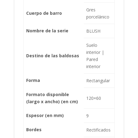
Gres
Cuerpo de barro
porcelánico
Nombre de la serie
BLUSH
Suelo
interior |
Destino de las baldosas
Pared
interior
Forma
Rectangular
Formato disponible
120×60
(largo x ancho) (en cm)
Espesor (en mm)
9
Bordes
Rectificados