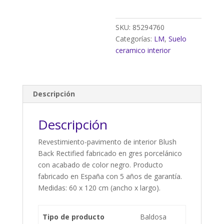
cm
(1,44m²)
cantidad
SKU:
85294760
Categorías:
LM
,
Suelo
ceramico interior
Descripción
Descripción
Revestimiento-pavimento de interior Blush
Back Rectified fabricado en gres porcelánico
con acabado de color negro. Producto
fabricado en España con 5 años de garantía.
Medidas: 60 x 120 cm (ancho x largo).
Tipo de producto
Baldosa