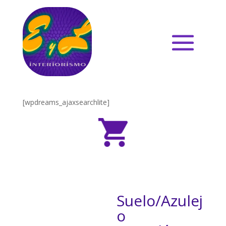
[wpdreams_ajaxsearchlite]
Suelo/Azulej
o