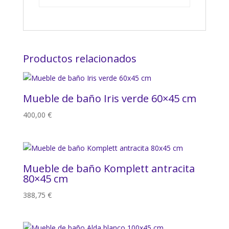
Productos relacionados
Mueble de baño Iris verde 60×45 cm
400,00
€
Mueble de baño Komplett antracita
80×45 cm
388,75
€