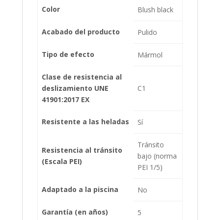
Color
Blush black
Acabado del producto
Pulido
Tipo de efecto
Mármol
Clase de resistencia al
deslizamiento UNE
C1
41901:2017 EX
Resistente a las heladas
Sí
Tránsito
Resistencia al tránsito
bajo (norma
(Escala PEI)
PEI 1/5)
Adaptado a la piscina
No
Garantía (en años)
5