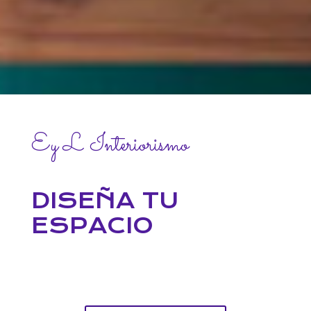
Ey L Interiorismo
DISEÑA TU
ESPACIO