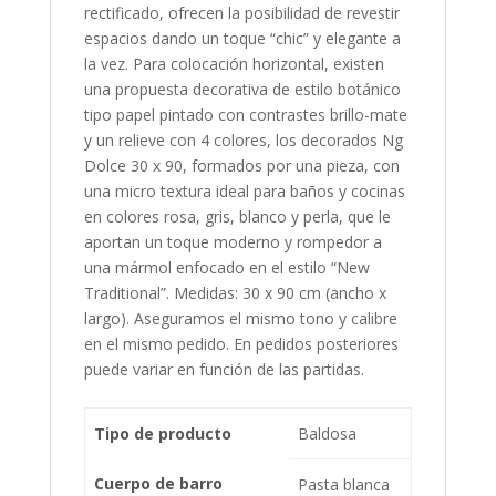
rectificado, ofrecen la posibilidad de revestir
espacios dando un toque “chic” y elegante a
la vez. Para colocación horizontal, existen
una propuesta decorativa de estilo botánico
tipo papel pintado con contrastes brillo-mate
y un relieve con 4 colores, los decorados Ng
Dolce 30 x 90, formados por una pieza, con
una micro textura ideal para baños y cocinas
en colores rosa, gris, blanco y perla, que le
aportan un toque moderno y rompedor a
una mármol enfocado en el estilo “New
Traditional”. Medidas: 30 x 90 cm (ancho x
largo). Aseguramos el mismo tono y calibre
en el mismo pedido. En pedidos posteriores
puede variar en función de las partidas.
Tipo de producto
Baldosa
Cuerpo de barro
Pasta blanca