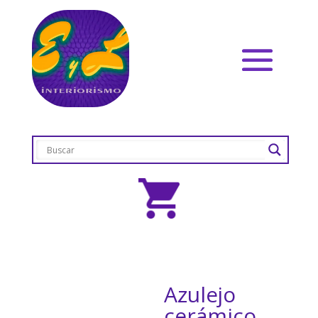
Azulejo
cerámico