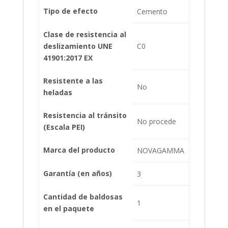
Tipo de efecto
Cemento
Clase de resistencia al
deslizamiento UNE
C0
41901:2017 EX
Resistente a las
No
heladas
Resistencia al tránsito
No procede
(Escala PEI)
Marca del producto
NOVAGAMMA
Garantía (en años)
3
Cantidad de baldosas
1
en el paquete