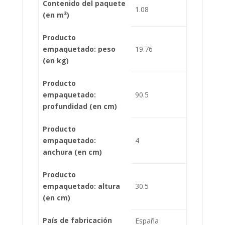
Contenido del paquete
1.08
(en m²)
Producto
empaquetado: peso
19.76
(en kg)
Producto
empaquetado:
90.5
profundidad (en cm)
Producto
empaquetado:
4
anchura (en cm)
Producto
empaquetado: altura
30.5
(en cm)
País de fabricación
España