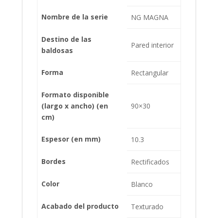
Nombre de la serie
NG MAGNA
Destino de las
Pared interior
baldosas
Forma
Rectangular
Formato disponible
(largo x ancho) (en
90×30
cm)
Espesor (en mm)
10.3
Bordes
Rectificados
Color
Blanco
Acabado del producto
Texturado