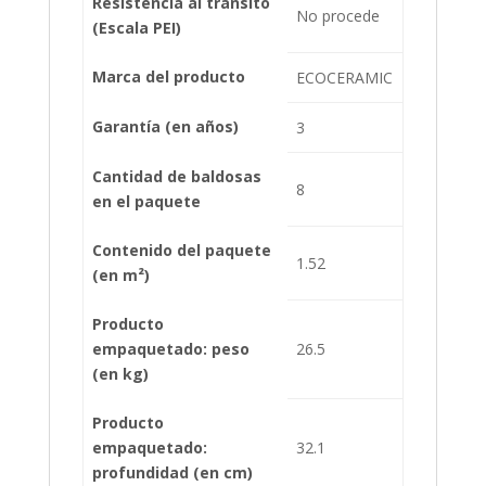
Resistencia al tránsito
No procede
(Escala PEI)
Marca del producto
ECOCERAMIC
Garantía (en años)
3
Cantidad de baldosas
8
en el paquete
Contenido del paquete
1.52
(en m²)
Producto
empaquetado: peso
26.5
(en kg)
Producto
empaquetado:
32.1
profundidad (en cm)