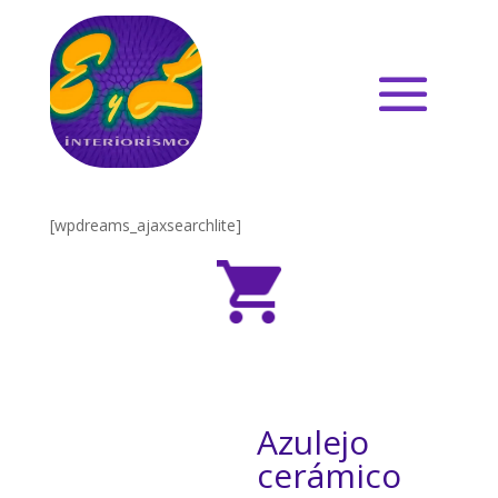
[wpdreams_ajaxsearchlite]
Azulejo
cerámico