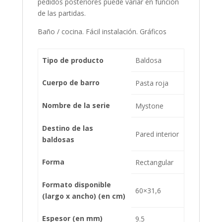
pedidos posteriores puede variar en función
de las partidas.
Baño / cocina. Fácil instalación. Gráficos
Tipo de producto
Baldosa
Cuerpo de barro
Pasta roja
Nombre de la serie
Mystone
Destino de las
Pared interior
baldosas
Forma
Rectangular
Formato disponible
60×31,6
(largo x ancho) (en cm)
Espesor (en mm)
9.5