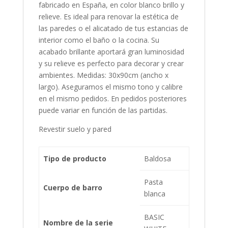
fabricado en España, en color blanco brillo y
relieve. Es ideal para renovar la estética de
las paredes o el alicatado de tus estancias de
interior como el baño o la cocina. Su
acabado brillante aportará gran luminosidad
y su relieve es perfecto para decorar y crear
ambientes. Medidas: 30x90cm (ancho x
largo). Aseguramos el mismo tono y calibre
en el mismo pedidos. En pedidos posteriores
puede variar en función de las partidas.
Revestir suelo y pared
Tipo de producto
Baldosa
Pasta
Cuerpo de barro
blanca
BASIC
Nombre de la serie