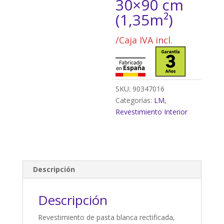
30×90 cm
(1,35m²)
/Caja IVA incl.
SKU:
90347016
Categorías:
LM
,
Revestimiento Interior
Descripción
Descripción
Revestimiento de pasta blanca rectificada,