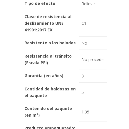
Tipo de efecto
Relieve
Clase de resistencia al
deslizamiento UNE
C1
41901:2017 EX
Resistente a las heladas
No
Resistencia al tránsito
No procede
(Escala PEI)
Garantía (en años)
3
Cantidad de baldosas en
5
el paquete
Contenido del paquete
1.35
(en m²)
Producto empaquetado: