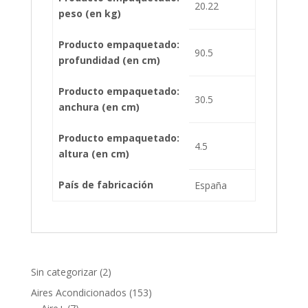
20.22
peso (en kg)
Producto empaquetado:
90.5
profundidad (en cm)
Producto empaquetado:
30.5
anchura (en cm)
Producto empaquetado:
4.5
altura (en cm)
País de fabricación
España
2
Sin categorizar
2
productos
153
Aires Acondicionados
153
7
productos