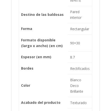
WHITE
Pared
Destino de las baldosas
interior
Forma
Rectangular
Formato disponible
90×30
(largo x ancho) (en cm)
Espesor (en mm)
8.7
Bordes
Rectificados
Blanco
Color
Deco
Brillante
Acabado del producto
Texturado