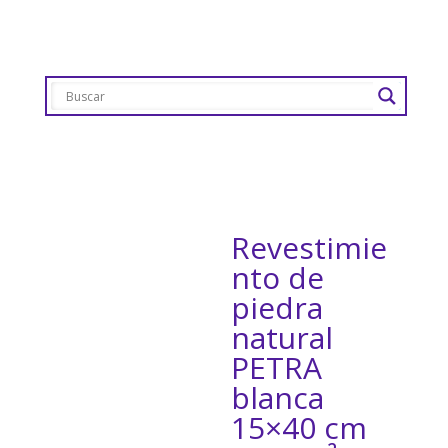
Revestimie
nto de
piedra
natural
PETRA
blanca
15×40 cm