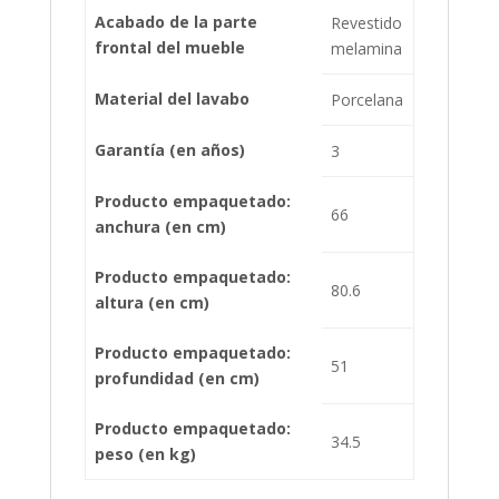
Acabado de la parte
Revestido
frontal del mueble
melamina
Material del lavabo
Porcelana
Garantía (en años)
3
Producto empaquetado:
66
anchura (en cm)
Producto empaquetado:
80.6
altura (en cm)
Producto empaquetado:
51
profundidad (en cm)
Producto empaquetado:
34.5
peso (en kg)