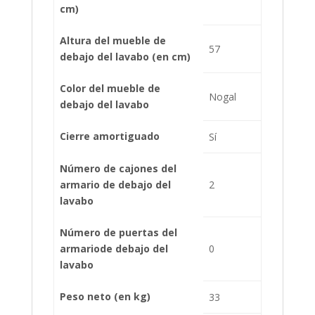
cm)
Altura del mueble de
57
debajo del lavabo (en cm)
Color del mueble de
Nogal
debajo del lavabo
Cierre amortiguado
Sí
Número de cajones del
armario de debajo del
2
lavabo
Número de puertas del
armariode debajo del
0
lavabo
Peso neto (en kg)
33