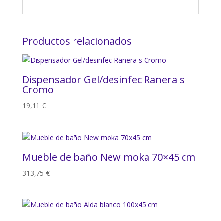
Productos relacionados
Dispensador Gel/desinfec Ranera s
Cromo
19,11
€
Mueble de baño New moka 70×45 cm
313,75
€