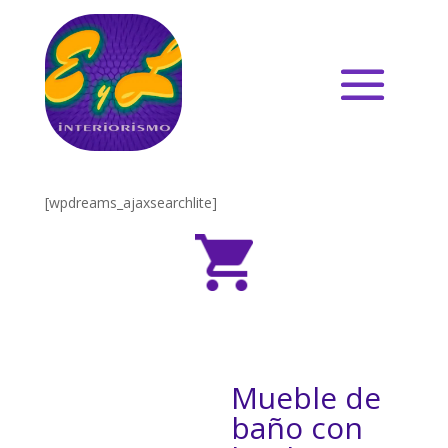
[wpdreams_ajaxsearchlite]
Mueble de
baño con