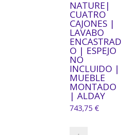
NATURE|
CUATRO
CAJONES |
LAVABO
ENCASTRAD
O | ESPEJO
NO
INCLUIDO |
MUEBLE
MONTADO
| ALDAY
743,75
€
CONJUNTO