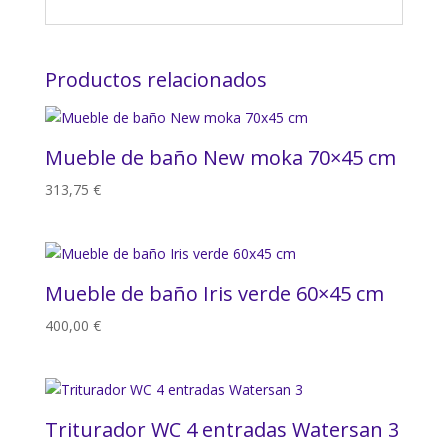
Productos relacionados
Mueble de baño New moka 70×45 cm
313,75
€
Mueble de baño Iris verde 60×45 cm
400,00
€
Triturador WC 4 entradas Watersan 3