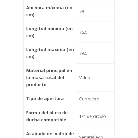
Anchura máxima (en
79
cm)
Longitud mínima (en
76.5
cm)
Longitud máxima (en
79.5
cm)
Material principal en
la masa total del
Vidrio
producto
Tipo de apertura
Corredero
Forma del plato de
1/4 de círculo
ducha compatible
Acabado del vidrio de
Serigrafiado