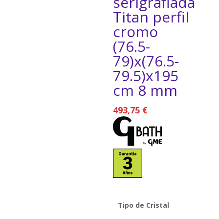
serigrafiada
Titan perfil
cromo
(76.5-
79)x(76.5-
79.5)x195
cm 8 mm
493,75
€
Tipo de Cristal