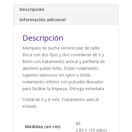
mm
Descripción
cantidad
Información adicional
Descripción
Mampara de ducha semicircular de radio
Roca con dos fijos y dos correderas de 6 y
8mm con tratamiento antical y perfilería de
aluminio pulido brillo. Doble rodamiento
superior silencioso en nylon y doble
rodamiento inferior con pulsador liberador
para facilitar la limpieza. Entrega inmediata.
Cristal de 6 y 8 mm. Tratamiento antical
incluido
80
Medidas (en cm)
x 80 x 195 (Alto)