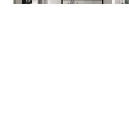
Renueva tu hogar con nosotros
Sabemos lo importante que es
sentirte a gusto en tu casa. Si
estás pensando en reformarla,
estamos aquí para ayudarte a
darle ese cambio que tanto
deseas. Escuchamos tus ideas,