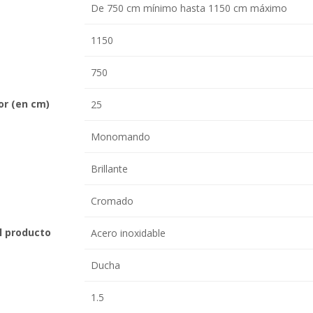
De 750 cm mínimo hasta 1150 cm máximo
1150
750
or (en cm)
25
Monomando
Brillante
Cromado
el producto
Acero inoxidable
Ducha
1.5