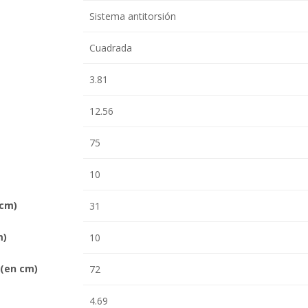
Sistema antitorsión
Cuadrada
3.81
12.56
75
10
 cm)
31
m)
10
(en cm)
72
4.69