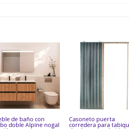
ble de baño con
Casoneto puerta
abo doble Alpine nogal
corredera para tabiq