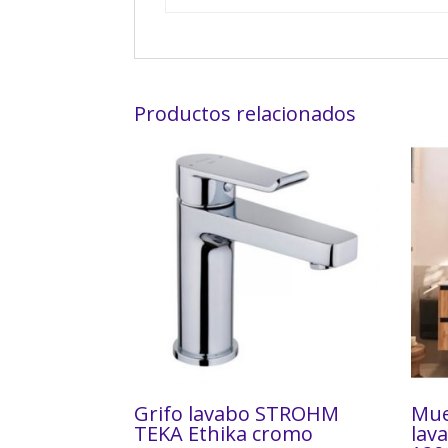
Productos relacionados
Grifo lavabo STROHM
Mue
TEKA Ethika cromo
lav