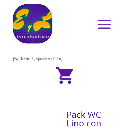
[wpdreams_ajaxsearchlite]
Pack WC
Lino con