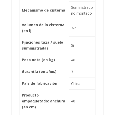
Suministrado
Mecanismo de cisterna
no montado
Volumen de la cisterna
3/6
(en l)
Fijaciones taza / suelo
Sí
suministradas
Peso neto (en kg)
46
Garantía (en años)
3
País de fabricación
China
Producto
empaquetado: anchura
40
(en cm)