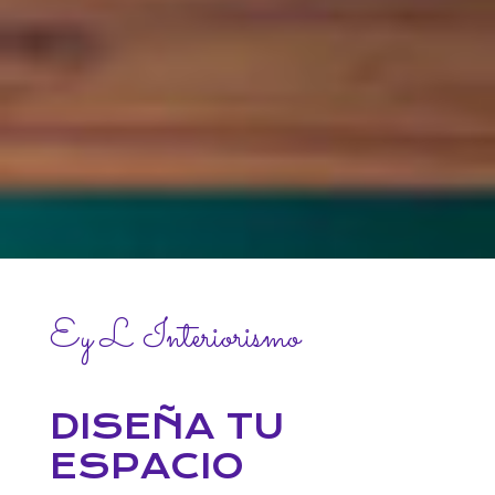
Ey L Interiorismo
DISEÑA TU
ESPACIO