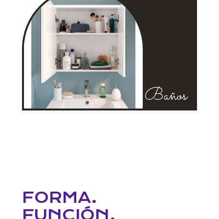
Baños
FORMA.
FUNCIÓN.