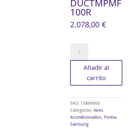
DUCTMPMF
100R
2.078,00
€
CONDUCTOS
F-
DUCTMPMF100R
Añadir al
cantidad
carrito
SKU:
15869669
Categorías:
Aires
Acondicionados
,
Fontia
,
Samsung