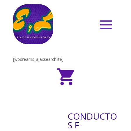
[wpdreams_ajaxsearchlite]
CONDUCTO
S F-