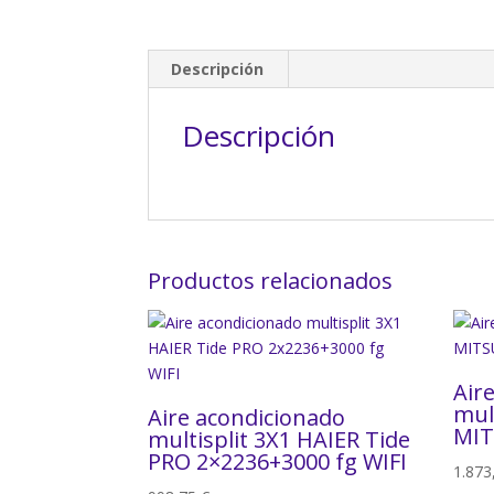
Descripción
Descripción
Productos relacionados
Air
mul
Aire acondicionado
MIT
multisplit 3X1 HAIER Tide
PRO 2×2236+3000 fg WIFI
1.87