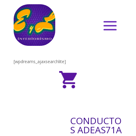
[wpdreams_ajaxsearchlite]
CONDUCTO
S ADEAS71A