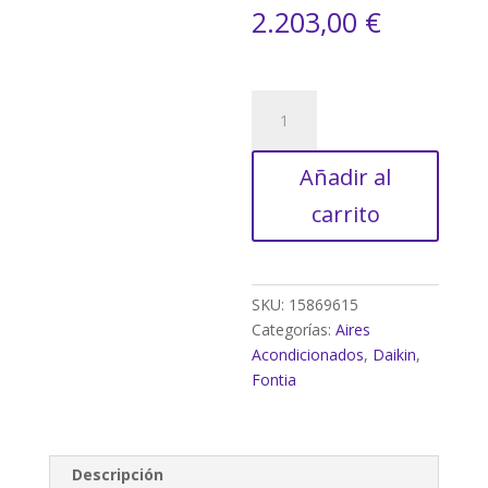
2.203,00
€
CONDUCTOS
ADEAS71A
cantidad
Añadir al
carrito
SKU:
15869615
Categorías:
Aires
Acondicionados
,
Daikin
,
Fontia
Descripción