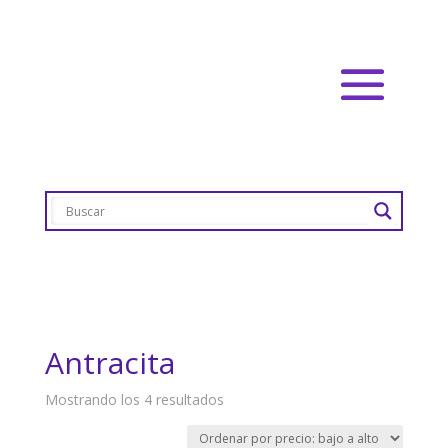
Antracita
Ordenado
Mostrando los 4 resultados
por
precio: