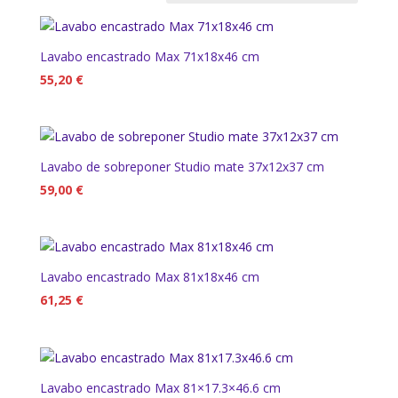
bajo
a
Lavabo encastrado Max 71x18x46 cm
alto
55,20
€
Lavabo de sobreponer Studio mate 37x12x37 cm
59,00
€
Lavabo encastrado Max 81x18x46 cm
61,25
€
Lavabo encastrado Max 81×17.3×46.6 cm