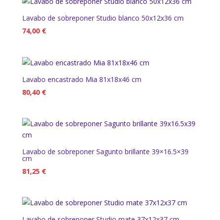
Lavabo de sobreponer Studio blanco 50x12x36 cm
74,00
€
Lavabo encastrado Mia 81x18x46 cm
80,40
€
Lavabo de sobreponer Sagunto brillante 39×16.5×39
cm
81,25
€
Lavabo de sobreponer Studio mate 37x12x37 cm