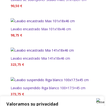
90,50
€
Lavabo encastrado Max 101x18x46 cm
98,75
€
Lavabo encastrado Mia 141x18x46 cm
323,75
€
Lavabo suspendido Riga blanco 100×17.5×45 cm
373,75
€
Valoramos su privacidad